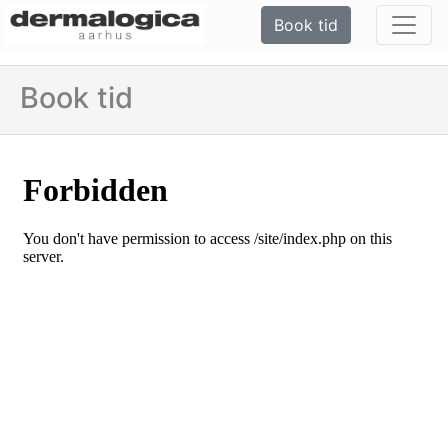
Book tid
Book tid