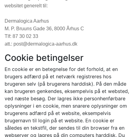
websitet generelt til:
Dermalogica Aarhus
M. P. Bruuns Gade 36, 8000 Århus C
Tlf: 87 30 02 33
att.:
post@dermalogica-aarhus.dk
Cookie betingelser
En cookie er en betegnelse for det forhold, at en
brugers adfærd på et netværk registreres hos
brugeren selv (på brugerens harddisk). På den måde
kan brugeren genkendes, eksempelvis på et websted,
ved næste besøg. Der lagres ikke personhenførbare
oplysninger i en cookie, men snarere oplysninger om
brugerens adfærd på et website, eksempelvis
brugernavn til login på et website. En cookie er
således en tekstfil, der sendes til din browser fra en
webserver og lagres på din computers harddisk. Du