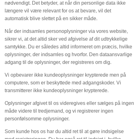
nødvendigt. Det betyder, at når din personlige data ikke
længere vil være relevant for os at bevare, vil det
automatisk blive slettet på en sikker måde.
Når der indsamles personoplysninger via vores website,
sikrer vi, at det altid sker ved afgivelse af dit udtrykkelige
samtykke. Du er således altid informeret om præcis, hvilke
oplysninger, der indsamles og hvorfor. Den dataansvarlige
adgang til de oplysninger, der registreres om dig.
Vi opbevarer ikke kundeoplysninger krypterede men på
computere, som er beskyttede med adgangskoder. Vi
transmitterer ikke kundeoplysninger krypterede.
Oplysninger afgivet til os videregives eller sælges på ingen
måde videre til tredjemand, og vi registrerer ingen
personfølsomme oplysninger.
Som kunde hos os har du altid ret til at gøre indsigelse