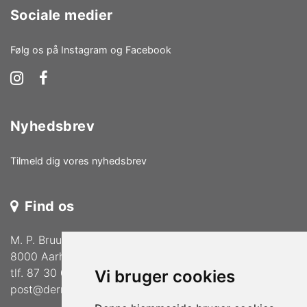
Sociale medier
Følg os på Instagram og Facebook
Nyhedsbrev
Tilmeld dig vores nyhedsbrev
Find os
M. P. Bruuns Gade 36
8000 Aarhus C
tlf. 87 30 02 33
Vi bruger cookies
post@dermalogica-aarhus.dk