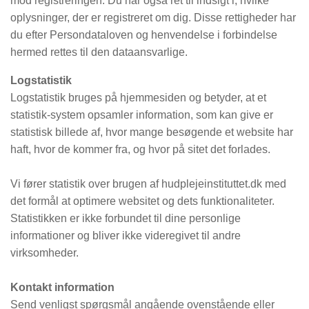
mod registreringen. Du har også ret til indsigt i, hvilke
oplysninger, der er registreret om dig. Disse rettigheder har
du efter Persondataloven og henvendelse i forbindelse
hermed rettes til den dataansvarlige.
Logstatistik
Logstatistik bruges på hjemmesiden og betyder, at et
statistik-system opsamler information, som kan give er
statistisk billede af, hvor mange besøgende et website har
haft, hvor de kommer fra, og hvor på sitet det forlades.
Vi fører statistik over brugen af hudplejeinstituttet.dk med
det formål at optimere websitet og dets funktionaliteter.
Statistikken er ikke forbundet til dine personlige
informationer og bliver ikke videregivet til andre
virksomheder.
Kontakt information
Send venligst spørgsmål angående ovenstående eller