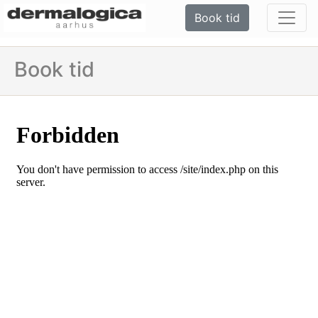
Book tid
Book tid