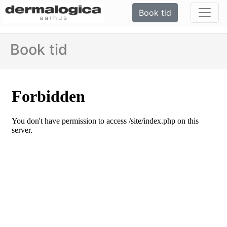
Book tid
Book tid