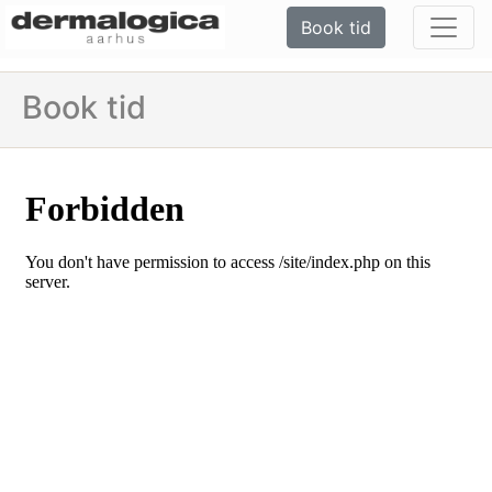
Book tid
Book tid