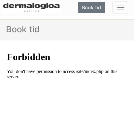
Book tid
Book tid