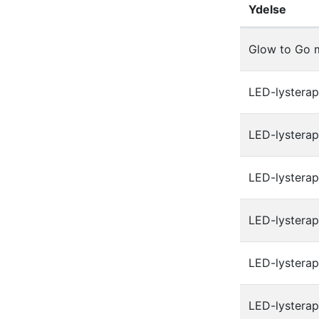
Ydelse
Liste af ydels
Glow to Go 
LED-lystera
LED-lystera
LED-lysterap
LED-lysterapi
LED-lysterap
LED-lystera