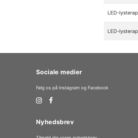
LED-lystera
LED-lysterap
Sociale medier
Følg os på Instagram og Facebook
Nyhedsbrev
Tilmeld dig vores nyhedsbrev