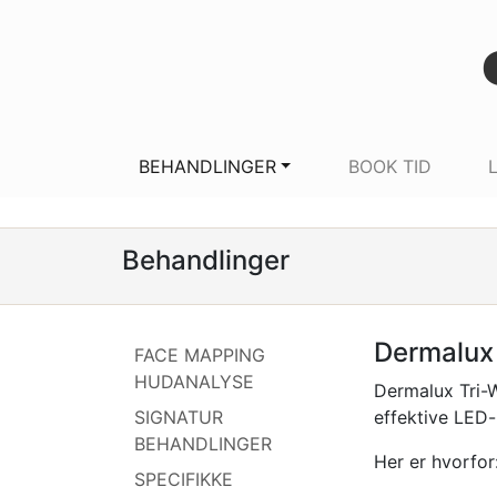
BEHANDLINGER
BOOK TID
Behandlinger
Dermalux 
FACE MAPPING
HUDANALYSE
Dermalux Tri-W
SIGNATUR
effektive LED-
BEHANDLINGER
Her er hvorfor
SPECIFIKKE