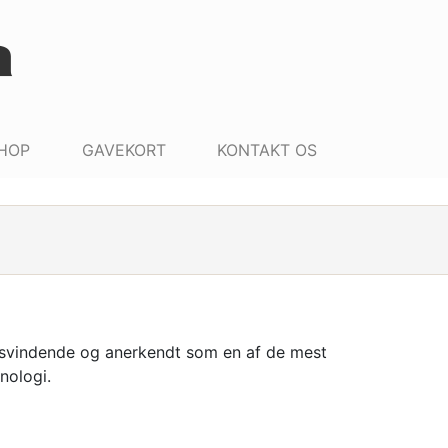
HOP
GAVEKORT
KONTAKT OS
risvindende og anerkendt som en af de mest
nologi.