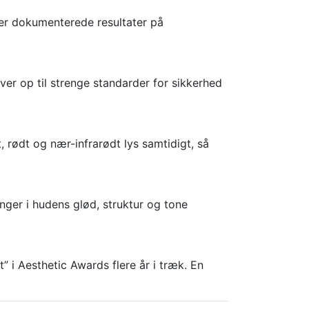
rer dokumenterede resultater på
ver op til strenge standarder for sikkerhed
rødt og nær-infrarødt lys samtidigt, så
inger i hudens glød, struktur og tone
t” i Aesthetic Awards flere år i træk. En