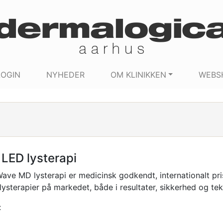
LOGIN
NYHEDER
OM KLINIKKEN
WEBS
LED lysterapi
ave MD lysterapi er medicinsk godkendt, internationalt p
lysterapier på markedet, både i resultater, sikkerhed og tek
: